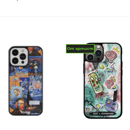
От артист