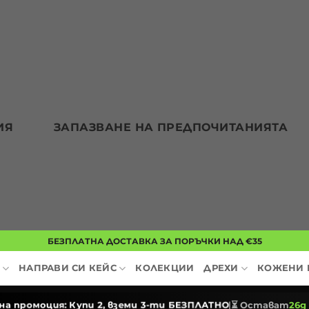
ИЯ
ЗАПАЗВАНЕ НА ПРЕДПОЧИТАНИЯТА
БЕЗПЛАТНА ДОСТАВКА ЗА ПОРЪЧКИ НАД €35
НАПРАВИ СИ КЕЙС
КОЛЕКЦИИ
ДРЕХИ
КОЖЕНИ 
на промоция: Купи 2, вземи 3-ти БЕЗПЛАТНО
|
⏳
Остават
26д