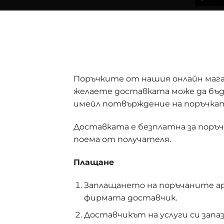
Поръчките от нашия онлайн магаз
желаете доставката може да бъде
имейл потвърждение на поръчкат
Доставката е безплатна за поръч
поема от получателя.
Плащане
Заплащането на поръчаните ар
фирмата доставчик.
Доставчикът на услуги си зап