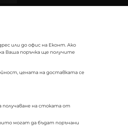
ес или до офис на Еконт. Ако
яка Ваша поръчка ще получите
тойност, цената на доставката се
а получаване на стоката от
които могат да бъдат поръчани