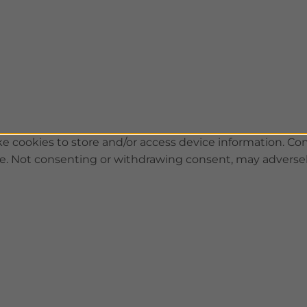
e cookies to store and/or access device information. Con
te. Not consenting or withdrawing consent, may adversely